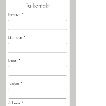
Ta kontakt
Fornavn
Etternavn
E-post
Telefon
Adresse