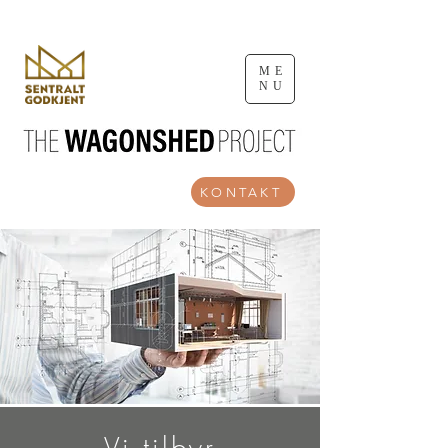
ARKITEKTUR
ME
NU
KONTAKT
Vi tilbyr